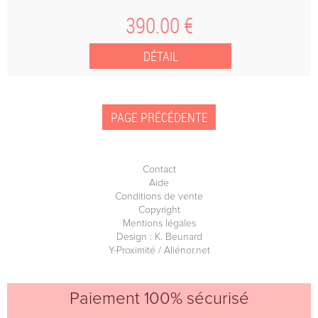
390
.00
€
Contact
Aide
Conditions de vente
Copyright
Mentions légales
Design : K. Beunard
Y-Proximité / Aliénor.net
Paiement 100% sécurisé