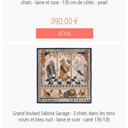
chats - laine et soie - 135 cm de côtés - pearl
390
.00
€
Grand foulard Sabina Savage - 3 chats dans les tons
rosés et bleu nuit - laine et soie - carré 135/135