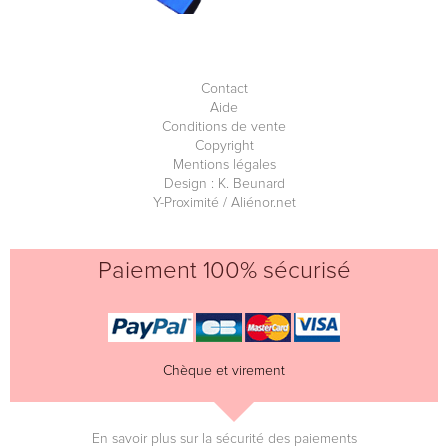
Contact
Aide
Conditions de vente
Copyright
Mentions légales
Design : K. Beunard
Y-Proximité / Aliénor.net
Paiement 100% sécurisé
Chèque et virement
En savoir plus sur la sécurité des paiements