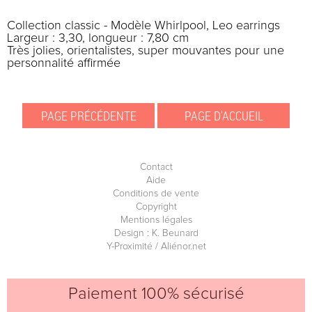
Collection classic - Modèle Whirlpool, Leo earrings
Largeur : 3,30, longueur : 7,80 cm
Très jolies, orientalistes, super mouvantes pour une
personnalité affirmée
Contact
Aide
Conditions de vente
Copyright
Mentions légales
Design : K. Beunard
Y-Proximité / Aliénor.net
Paiement 100% sécurisé