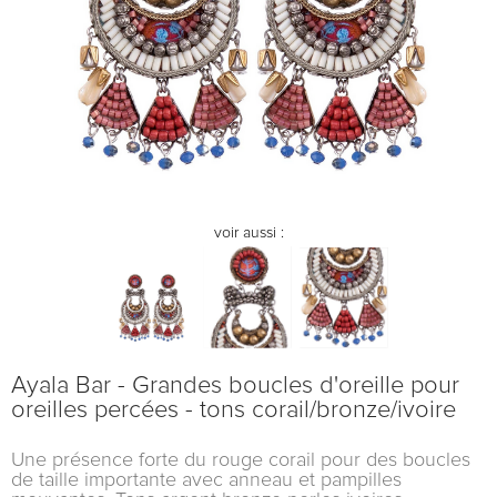
voir aussi :
Ayala Bar - Grandes boucles d'oreille pour
oreilles percées - tons corail/bronze/ivoire
Une présence forte du rouge corail pour des boucles
de taille importante avec anneau et pampilles