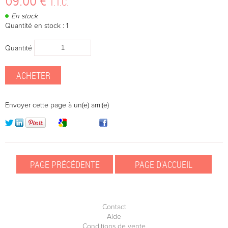
T.T.C.
En stock
Quantité en stock : 1
Quantité
Envoyer cette page à un(e) ami(e)
Contact
Aide
Conditions de vente