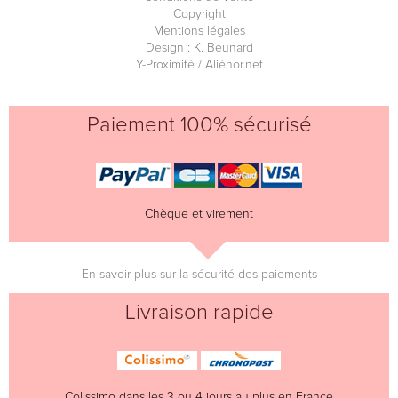
Copyright
Mentions légales
Design : K. Beunard
Y-Proximité / Aliénor.net
Paiement 100% sécurisé
Chèque et virement
En savoir plus sur la sécurité des paiements
Livraison rapide
Colissimo dans les 3 ou 4 jours au plus en France