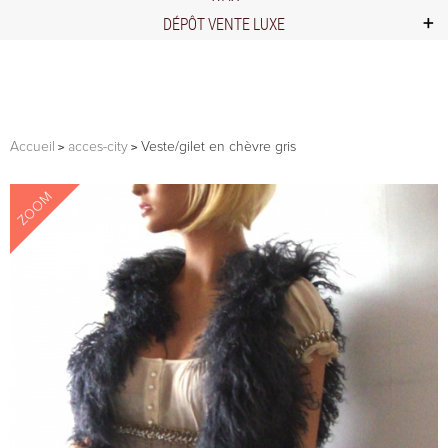
DÉPÔT VENTE LUXE
Accueil
acces-city
Veste/gilet en chèvre gris
ZOOM