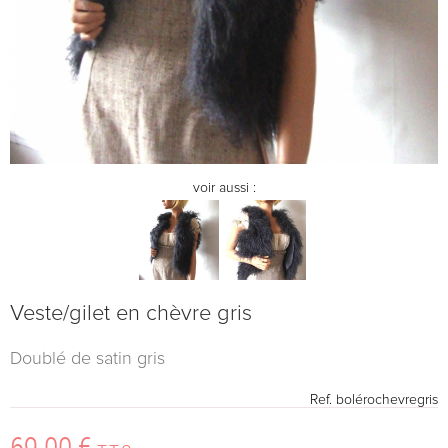
voir aussi :
Veste/gilet en chèvre gris
Doublé de satin gris
Ref.
bolérochevregris
69
.00
€