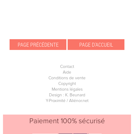
Contact
Aide
Conditions de vente
Copyright
Mentions légales
Design : K. Beunard
Y-Proximité / Aliénor.net
Paiement 100% sécurisé