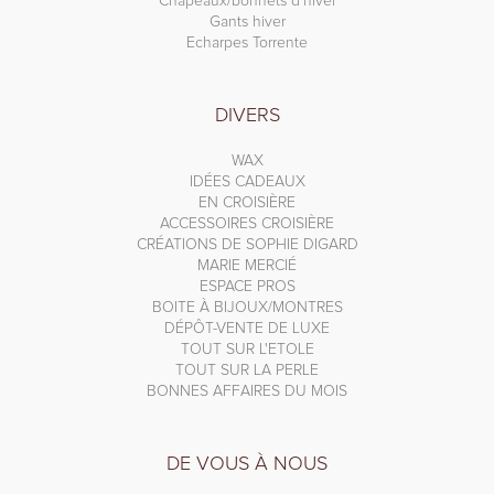
Chapeaux/bonnets d'hiver
Gants hiver
Echarpes Torrente
DIVERS
WAX
IDÉES CADEAUX
EN CROISIÈRE
ACCESSOIRES CROISIÈRE
CRÉATIONS DE SOPHIE DIGARD
MARIE MERCIÉ
ESPACE PROS
BOITE À BIJOUX/MONTRES
DÉPÔT-VENTE DE LUXE
TOUT SUR L'ETOLE
TOUT SUR LA PERLE
BONNES AFFAIRES DU MOIS
DE VOUS À NOUS