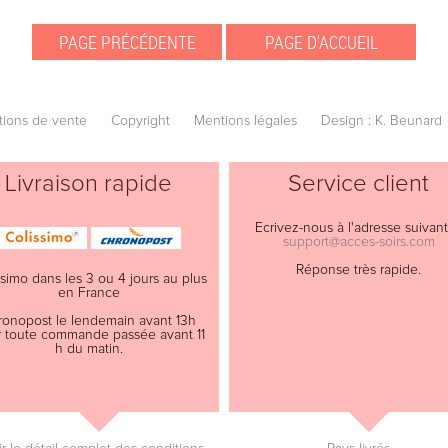
tions de vente
Copyright
Mentions légales
Design : K. Beunard
Livraison rapide
Service client
Ecrivez-nous à l'adresse suivant
support@acces-soirs.com
Réponse très rapide.
ssimo dans les 3 ou 4 jours au plus
en France
ronopost le lendemain avant 13h
 toute commande passée avant 11
h du matin.