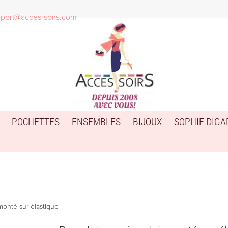
port@acces-soirs.com
POCHETTES
ENSEMBLES
BIJOUX
SOPHIE DIG
 monté sur élastique