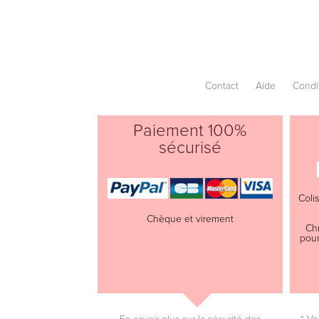
Contact
Aide
Condi
Paiement 100%
sécurisé
Coli
Chèque et virement
Ch
pour