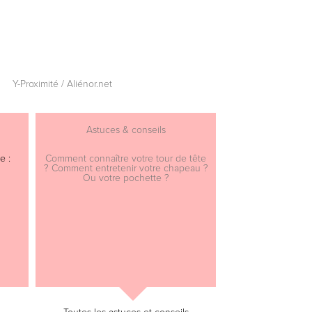
Y-Proximité / Aliénor.net
Astuces & conseils
e :
Comment connaître votre tour de tête
? Comment entretenir votre chapeau ?
Ou votre pochette ?