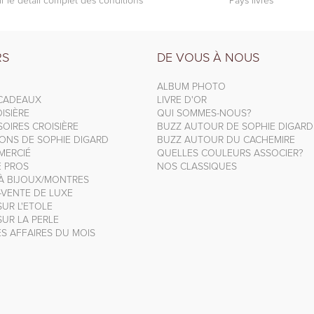
ir le détail complet des conditions
Pays livrés
RS
DE VOUS À NOUS
ALBUM PHOTO
 CADEAUX
LIVRE D'OR
ISIÈRE
QUI SOMMES-NOUS?
OIRES CROISIÈRE
BUZZ AUTOUR DE SOPHIE DIGARD
IONS DE SOPHIE DIGARD
BUZZ AUTOUR DU CACHEMIRE
MERCIÉ
QUELLES COULEURS ASSOCIER?
E PROS
NOS CLASSIQUES
 À BIJOUX/MONTRES
-VENTE DE LUXE
UR L'ETOLE
UR LA PERLE
S AFFAIRES DU MOIS