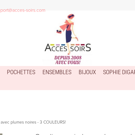
port@acces-soirs.com
POCHETTES
ENSEMBLES
BIJOUX
SOPHIE DIG
l avec plumes noires - 3 COULEURS!