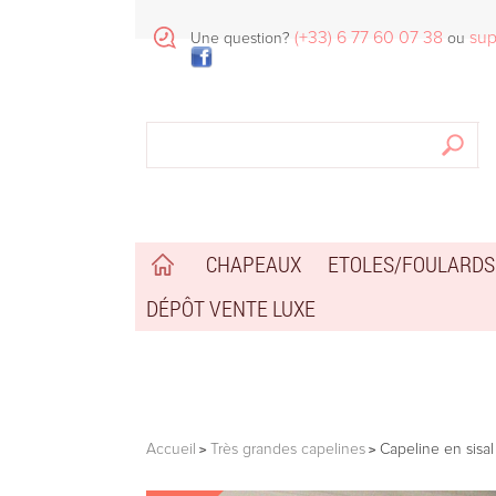
(+33) 6 77 60 07 38
sup
Une question?
ou
CHAPEAUX
ETOLES/FOULARDS
DÉPÔT VENTE LUXE
Accueil
Très grandes capelines
Capeline en sisa