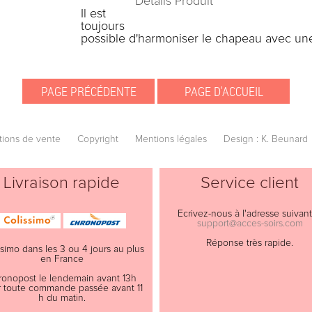
Détails Produit
Il est
toujours
possible d'harmoniser le chapeau avec un
tions de vente
Copyright
Mentions légales
Design : K. Beunard
Livraison rapide
Service client
Ecrivez-nous à l'adresse suivant
support@acces-soirs.com
Réponse très rapide.
ssimo dans les 3 ou 4 jours au plus
en France
ronopost le lendemain avant 13h
 toute commande passée avant 11
h du matin.