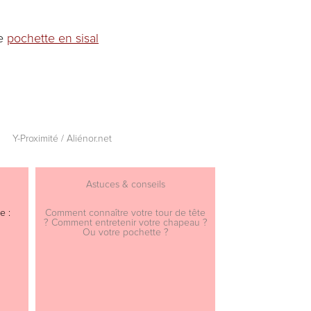
e
pochette en sisal
Y-Proximité / Aliénor.net
Astuces & conseils
e :
Comment connaître votre tour de tête
? Comment entretenir votre chapeau ?
Ou votre pochette ?