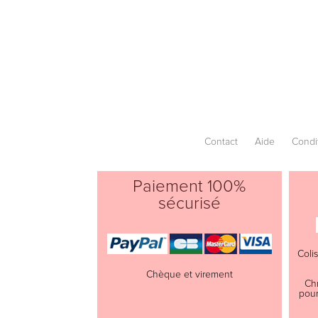
Contact
Aide
Condi
Paiement 100%
sécurisé
Coli
Chèque et virement
Ch
pour