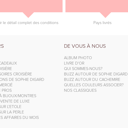
ir le détail complet des conditions
Pays livrés
RS
DE VOUS À NOUS
ALBUM PHOTO
 CADEAUX
LIVRE D'OR
ISIÈRE
QUI SOMMES-NOUS?
OIRES CROISIÈRE
BUZZ AUTOUR DE SOPHIE DIGARD
IONS DE SOPHIE DIGARD
BUZZ AUTOUR DU CACHEMIRE
MERCIÉ
QUELLES COULEURS ASSOCIER?
E PROS
NOS CLASSIQUES
 À BIJOUX/MONTRES
-VENTE DE LUXE
UR L'ETOLE
UR LA PERLE
S AFFAIRES DU MOIS