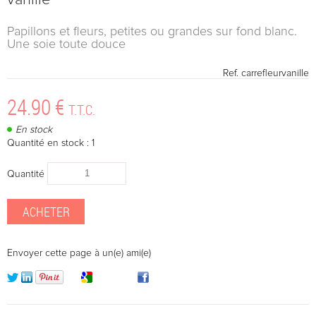
Papillons et fleurs, petites ou grandes sur fond blanc.
Une soie toute douce
Ref.
carrefleurvanille
24
.90
€
T.T.C.
En stock
Quantité en stock : 1
Quantité
Envoyer cette page à un(e) ami(e)