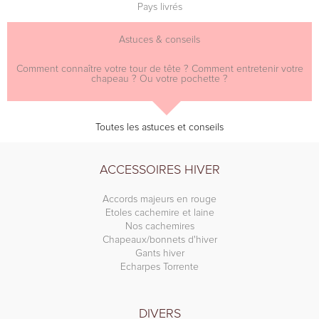
Pays livrés
Astuces & conseils
Comment connaître votre tour de tête ? Comment entretenir votre
chapeau ? Ou votre pochette ?
Toutes les astuces et conseils
ACCESSOIRES HIVER
Accords majeurs en rouge
Etoles cachemire et laine
Nos cachemires
Chapeaux/bonnets d'hiver
Gants hiver
Echarpes Torrente
DIVERS