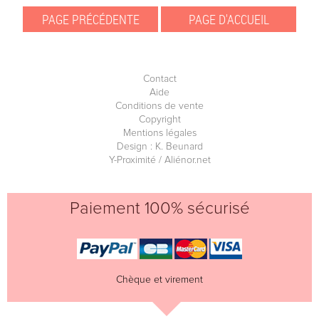
Contact
Aide
Conditions de vente
Copyright
Mentions légales
Design : K. Beunard
Y-Proximité / Aliénor.net
Paiement 100% sécurisé
Chèque et virement