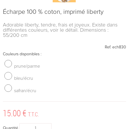
Écharpe 100 % coton, imprimé liberty
Adorable liberty, tendre, frais et joyeux. Existe dans
différentes couleurs, voir le détail. Dimensions :
55/200 cm
Ref.
ech830
Couleurs disponibles :
prune/parme
bleu/écru
safran/écru
15
.00
€
T.T.C.
Quantité