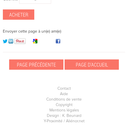
Envoyer cette page à un(e) ami(e)
Contact
Aide
Conditions de vente
Copyright
Mentions légales
Design : K. Beunard
Y-Proximité / Aliénor.net