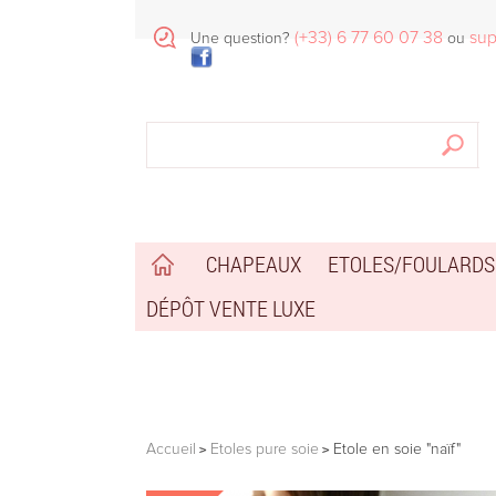
(+33) 6 77 60 07 38
sup
Une question?
ou
CHAPEAUX
ETOLES/FOULARDS
DÉPÔT VENTE LUXE
Accueil
Etoles pure soie
Etole en soie "naïf"