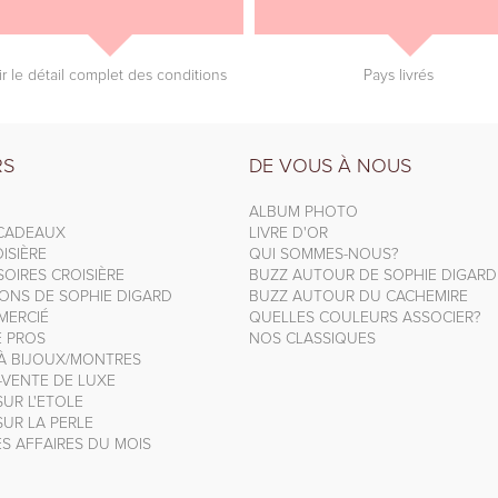
ir le détail complet des conditions
Pays livrés
RS
DE VOUS À NOUS
ALBUM PHOTO
 CADEAUX
LIVRE D'OR
ISIÈRE
QUI SOMMES-NOUS?
OIRES CROISIÈRE
BUZZ AUTOUR DE SOPHIE DIGARD
IONS DE SOPHIE DIGARD
BUZZ AUTOUR DU CACHEMIRE
MERCIÉ
QUELLES COULEURS ASSOCIER?
E PROS
NOS CLASSIQUES
 À BIJOUX/MONTRES
-VENTE DE LUXE
UR L'ETOLE
UR LA PERLE
S AFFAIRES DU MOIS