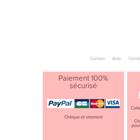
Contact
Aide
Condi
Paiement 100%
sécurisé
Coli
Chèque et virement
Ch
pour