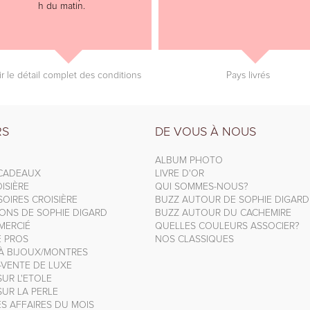
h du matin.
ir le détail complet des conditions
Pays livrés
RS
DE VOUS À NOUS
ALBUM PHOTO
 CADEAUX
LIVRE D'OR
ISIÈRE
QUI SOMMES-NOUS?
OIRES CROISIÈRE
BUZZ AUTOUR DE SOPHIE DIGARD
IONS DE SOPHIE DIGARD
BUZZ AUTOUR DU CACHEMIRE
MERCIÉ
QUELLES COULEURS ASSOCIER?
E PROS
NOS CLASSIQUES
 À BIJOUX/MONTRES
-VENTE DE LUXE
UR L'ETOLE
UR LA PERLE
S AFFAIRES DU MOIS