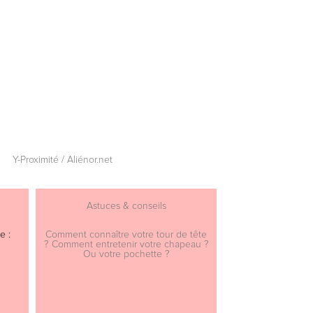
Y-Proximité / Aliénor.net
Astuces & conseils
e :
Comment connaître votre tour de tête
? Comment entretenir votre chapeau ?
Ou votre pochette ?