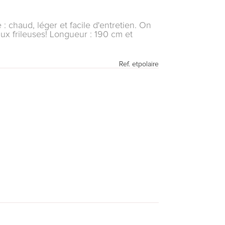
: chaud, léger et facile d'entretien. On
aux frileuses! Longueur : 190 cm et
Ref.
etpolaire