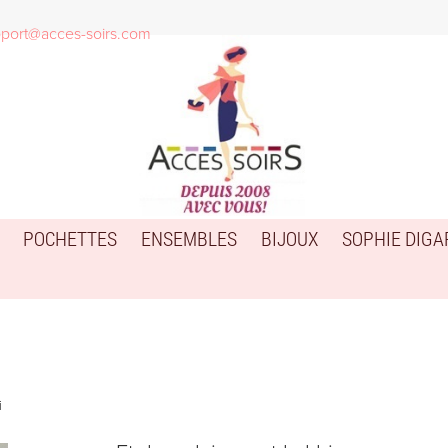
port@acces-soirs.com
POCHETTES
ENSEMBLES
BIJOUX
SOPHIE DIG
i