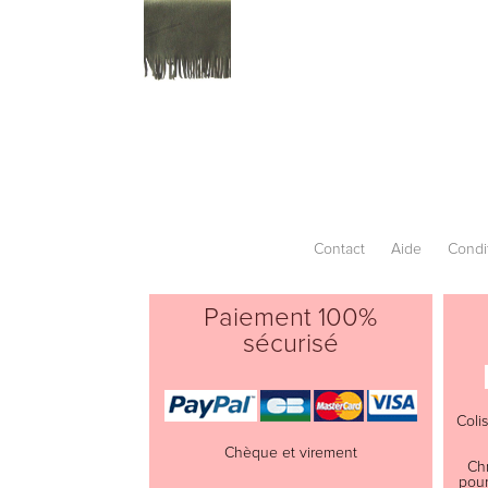
Contact
Aide
Condi
Paiement 100%
sécurisé
Coli
Chèque et virement
Ch
pour