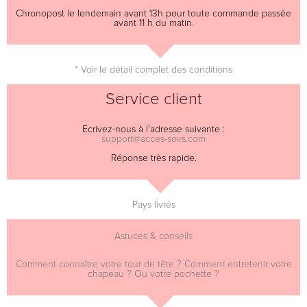
Chronopost le lendemain avant 13h pour toute commande passée
avant 11 h du matin.
* Voir le détail complet des conditions
Service client
Ecrivez-nous à l'adresse suivante :
support@acces-soirs.com
Réponse très rapide.
Pays livrés
Astuces & conseils
Comment connaître votre tour de tête ? Comment entretenir votre
chapeau ? Ou votre pochette ?