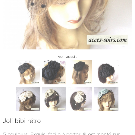
voir aussi :
Joli bibi rétro
5 couleurs. Exquis, facile à porter, (il est monté sur