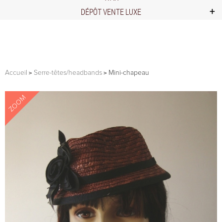
DÉPÔT VENTE LUXE
Accueil
Serre-têtes/headbands
Mini-chapeau
ZOOM