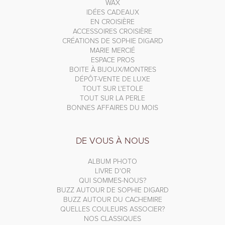
WAX
IDÉES CADEAUX
EN CROISIÈRE
ACCESSOIRES CROISIÈRE
CRÉATIONS DE SOPHIE DIGARD
MARIE MERCIÉ
ESPACE PROS
BOITE À BIJOUX/MONTRES
DÉPÔT-VENTE DE LUXE
TOUT SUR L'ETOLE
TOUT SUR LA PERLE
BONNES AFFAIRES DU MOIS
DE VOUS À NOUS
ALBUM PHOTO
LIVRE D'OR
QUI SOMMES-NOUS?
BUZZ AUTOUR DE SOPHIE DIGARD
BUZZ AUTOUR DU CACHEMIRE
QUELLES COULEURS ASSOCIER?
NOS CLASSIQUES