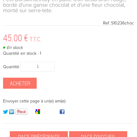
bordé d'une ganse chocolat et d'une fleur chocolat,
monté sur serre-tete.
Ref.
S10236choc
45
.00
€
T.T.C.
En stock
Quantité en stock : 1
Quantité
Envoyer cette page à un(e) ami(e)