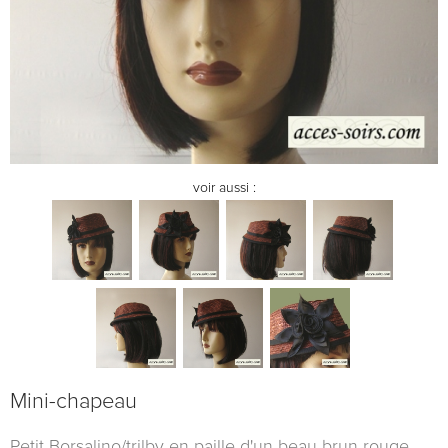
voir aussi :
Mini-chapeau
Petit Borsalino/trilby en paille d'un beau brun rouge,