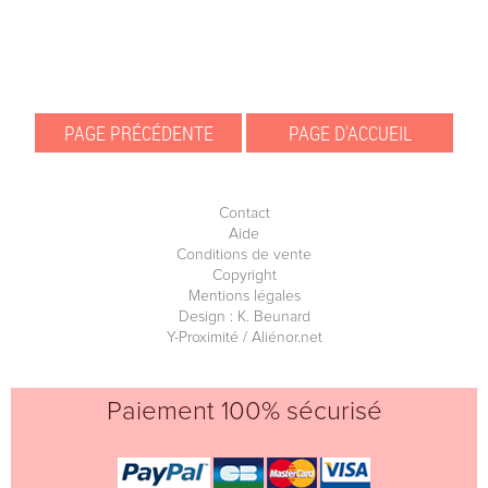
Contact
Aide
Conditions de vente
Copyright
Mentions légales
Design : K. Beunard
Y-Proximité / Aliénor.net
Paiement 100% sécurisé