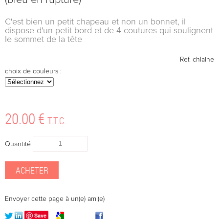
C'est bien un petit chapeau et non un bonnet, il
dispose d'un petit bord et de 4 coutures qui soulignent
le sommet de la tête
Ref.
chlaine
choix de couleurs :
20
.00
€
T.T.C.
Quantité
Envoyer cette page à un(e) ami(e)
Save