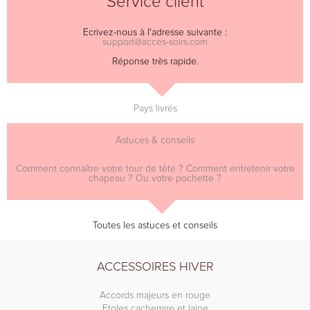
Service client
Ecrivez-nous à l'adresse suivante :
support@acces-soirs.com
Réponse très rapide.
Pays livrés
Astuces & conseils
Comment connaître votre tour de tête ? Comment entretenir votre
chapeau ? Ou votre pochette ?
Toutes les astuces et conseils
ACCESSOIRES HIVER
Accords majeurs en rouge
Etoles cachemire et laine