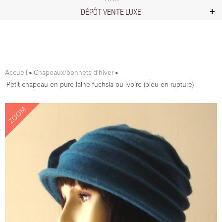
DÉPÔT VENTE LUXE
Accueil
Chapeaux/bonnets d'hiver
Petit chapeau en pure laine fuchsia ou ivoire (bleu en rupture)
ZOOM