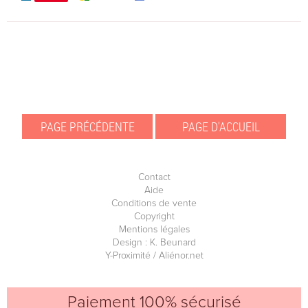
Contact
Aide
Conditions de vente
Copyright
Mentions légales
Design : K. Beunard
Y-Proximité / Aliénor.net
Paiement 100% sécurisé