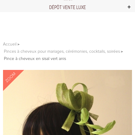
DÉPÔT VENTE LUXE
Accueil
Pinces à cheveux pour mariages, cérémonies, cocktails, soirées
Pince à cheveux en sisal vert anis
ZOOM