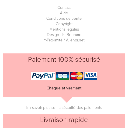
Contact
Aide
Conditions de vente
Copyright
Mentions légales
Design : K. Beunard
Y-Proximité / Aliénor.net
Paiement 100% sécurisé
Chèque et virement
En savoir plus sur la sécurité des paiements
Livraison rapide