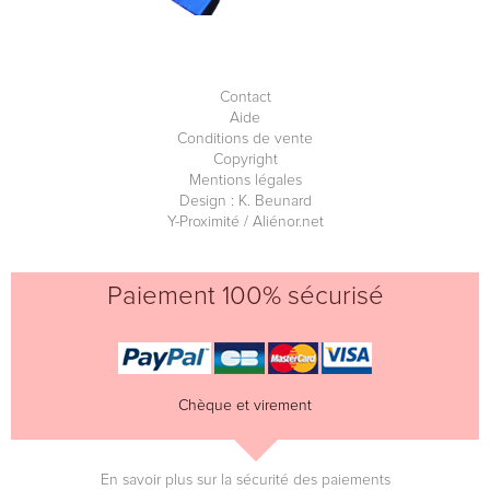
Contact
Aide
Conditions de vente
Copyright
Mentions légales
Design : K. Beunard
Y-Proximité / Aliénor.net
Paiement 100% sécurisé
Chèque et virement
En savoir plus sur la sécurité des paiements