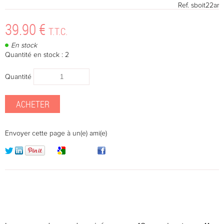
Ref.
sboit22ar
39
.90
€
T.T.C.
En stock
Quantité en stock : 2
Quantité
Envoyer cette page à un(e) ami(e)