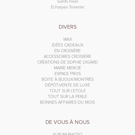
Gants hiver
Echarpes Torrente
DIVERS
WAX
IDÉES CADEAUX
EN CROISIÈRE
ACCESSOIRES CROISIÈRE
CRÉATIONS DE SOPHIE DIGARD
MARIE MERCIÉ
ESPACE PROS
BOITE À BIJOUX/MONTRES
DÉPÔT-VENTE DE LUXE
TOUT SUR L'ETOLE
TOUT SUR LA PERLE
BONNES AFFAIRES DU MOIS
DE VOUS À NOUS
ALBUM PHOTO