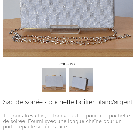
voir aussi :
Sac de soirée - pochette boîtier blanc/argent
Toujours très chic, le format boîtier pour une pochette
de soirée. Fourni avec une longue chaîne pour un
porter épaule si nécessaire