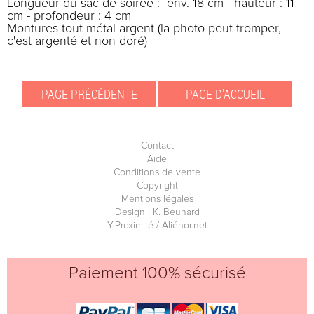
Longueur du sac de soirée : env. 18 cm - hauteur : 11
cm - profondeur : 4 cm
Montures tout métal argent (la photo peut tromper,
c'est argenté et non doré)
Contact
Aide
Conditions de vente
Copyright
Mentions légales
Design : K. Beunard
Y-Proximité / Aliénor.net
Paiement 100% sécurisé