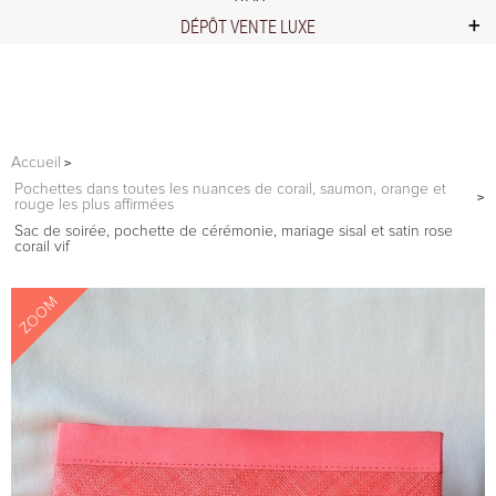
DÉPÔT VENTE LUXE
Accueil
Pochettes dans toutes les nuances de corail, saumon, orange et
rouge les plus affirmées
Sac de soirée, pochette de cérémonie, mariage sisal et satin rose
corail vif
ZOOM