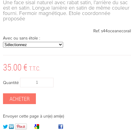
Une face sisal naturel avec rabat satin, l'arrière du sac
est en satin. Longue lanière en satin de même couleur
fourni. Fermoir magnétique. Etole coordonnée
proposée
Ref.
s44oceanecorail
Avec ou sans étole :
35
.00
€
T.T.C.
Quantité
Envoyer cette page à un(e) ami(e)