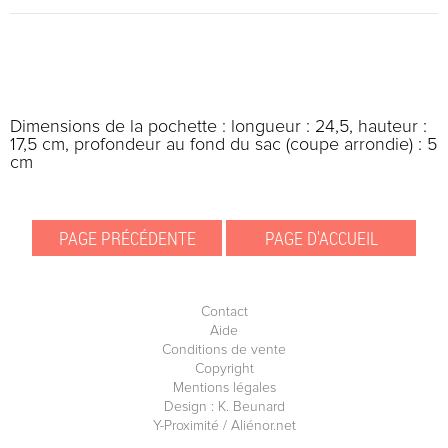
Dimensions de la pochette : longueur : 24,5, hauteur :
17,5 cm, profondeur au fond du sac (coupe arrondie) : 5
cm
Contact
Aide
Conditions de vente
Copyright
Mentions légales
Design : K. Beunard
Y-Proximité / Aliénor.net