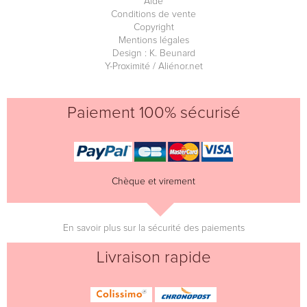
Aide
Conditions de vente
Copyright
Mentions légales
Design : K. Beunard
Y-Proximité / Aliénor.net
Paiement 100% sécurisé
Chèque et virement
En savoir plus sur la sécurité des paiements
Livraison rapide