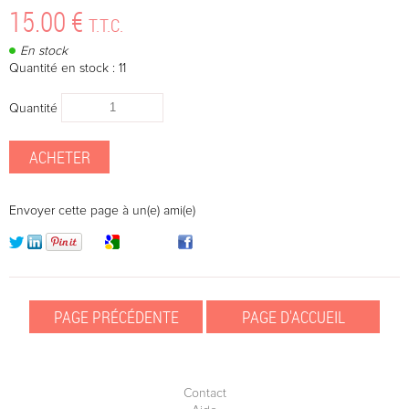
15
.00
€
T.T.C.
En stock
Quantité en stock : 11
Quantité
Envoyer cette page à un(e) ami(e)
Contact