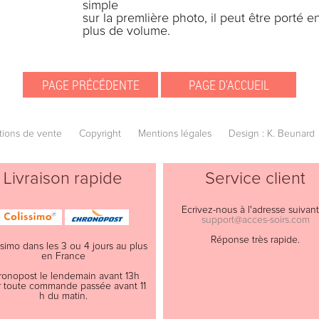
simple
sur la premlière photo, il peut être porté
plus de volume.
tions de vente
Copyright
Mentions légales
Design : K. Beunard
Livraison rapide
Service client
Ecrivez-nous à l'adresse suivant
support@acces-soirs.com
Réponse très rapide.
ssimo dans les 3 ou 4 jours au plus
en France
ronopost le lendemain avant 13h
 toute commande passée avant 11
h du matin.