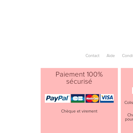
Contact
Aide
Condi
Paiement 100%
sécurisé
Coli
Chèque et virement
Ch
pour