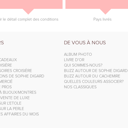
ir le détail complet des conditions
Pays livrés
RS
DE VOUS À NOUS
ALBUM PHOTO
 CADEAUX
LIVRE D'OR
ISIÈRE
QUI SOMMES-NOUS?
OIRES CROISIÈRE
BUZZ AUTOUR DE SOPHIE DIGARD
IONS DE SOPHIE DIGARD
BUZZ AUTOUR DU CACHEMIRE
MERCIÉ
QUELLES COULEURS ASSOCIER?
E PROS
NOS CLASSIQUES
 À BIJOUX/MONTRES
-VENTE DE LUXE
UR L'ETOLE
UR LA PERLE
S AFFAIRES DU MOIS