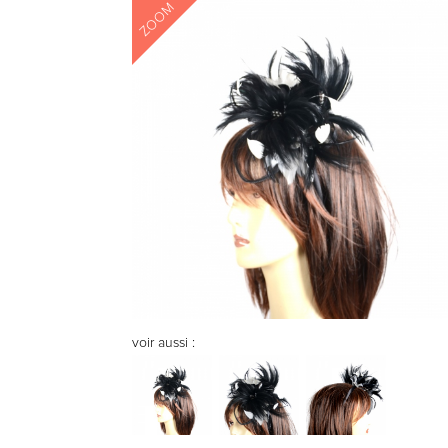
ZOOM
voir aussi :