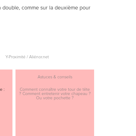
 en double, comme sur la deuxième pour
Y-Proximité / Aliénor.net
Astuces & conseils
e :
Comment connaître votre tour de tête
? Comment entretenir votre chapeau ?
Ou votre pochette ?