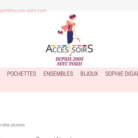
port@acces-soirs.com
POCHETTES
ENSEMBLES
BIJOUX
SOPHIE DIG
e-tête plumes