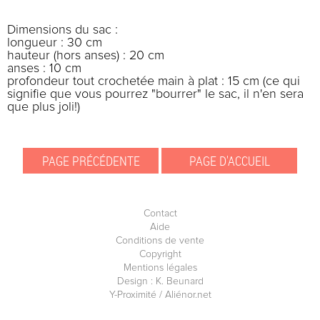
Dimensions du sac :
longueur : 30 cm
hauteur (hors anses) : 20 cm
anses : 10 cm
profondeur tout crochetée main à plat : 15 cm (ce qui
signifie que vous pourrez "bourrer" le sac, il n'en sera
que plus joli!)
Contact
Aide
Conditions de vente
Copyright
Mentions légales
Design : K. Beunard
Y-Proximité / Aliénor.net