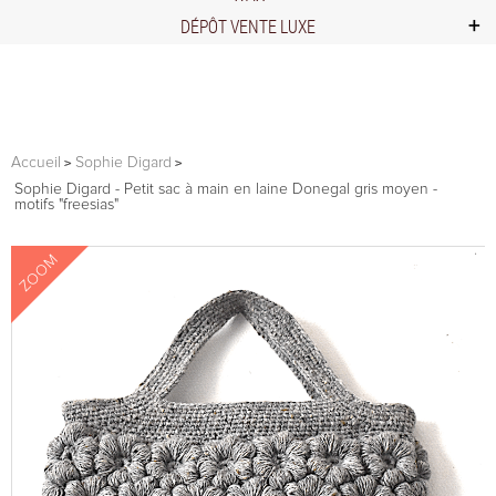
DÉPÔT VENTE LUXE
Accueil
Sophie Digard
Sophie Digard - Petit sac à main en laine Donegal gris moyen -
motifs "freesias"
ZOOM