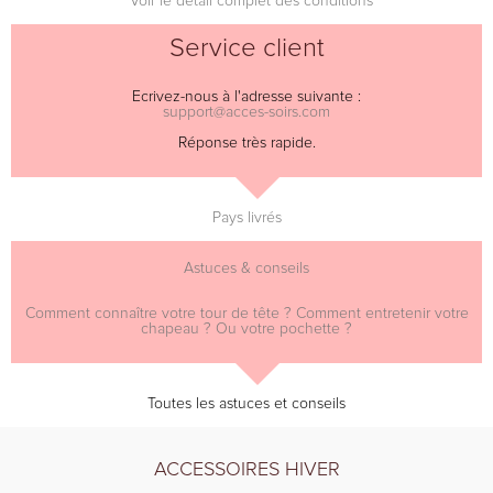
* Voir le détail complet des conditions
Service client
Ecrivez-nous à l'adresse suivante :
support@acces-soirs.com
Réponse très rapide.
Pays livrés
Astuces & conseils
Comment connaître votre tour de tête ? Comment entretenir votre
chapeau ? Ou votre pochette ?
Toutes les astuces et conseils
ACCESSOIRES HIVER