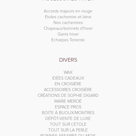
Accords majeurs en rouge
Etoles cachemire et laine
Nos cachemires
Chapeaux/bonnets d'hiver
Gants hiver
Echarpes Torrente
DIVERS
WAX
IDÉES CADEAUX
EN CROISIÈRE
ACCESSOIRES CROISIÈRE
CRÉATIONS DE SOPHIE DIGARD
MARIE MERCIÉ
ESPACE PROS
BOITE À BIJOUX/MONTRES
DÉPÔT-VENTE DE LUXE
TOUT SUR L'ETOLE
TOUT SUR LA PERLE
BONNES AFFAIRES DU MOIS