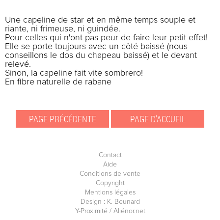
Une capeline de star et en même temps souple et
riante, ni frimeuse, ni guindée.
Pour celles qui n'ont pas peur de faire leur petit effet!
Elle se porte toujours avec un côté baissé (nous
conseillons le dos du chapeau baissé) et le devant
relevé.
Sinon, la capeline fait vite sombrero!
En fibre naturelle de rabane
Contact
Aide
Conditions de vente
Copyright
Mentions légales
Design : K. Beunard
Y-Proximité / Aliénor.net