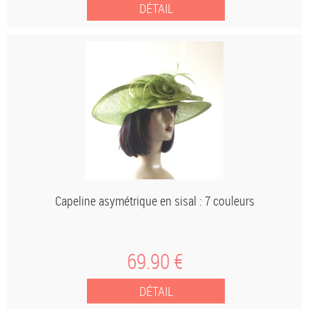
Capeline asymétrique en sisal : 7 couleurs
69
.90
€