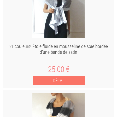
21 couleurs! Étole fluide en mousseline de soie bordée
d'une bande de satin
25
.00
€