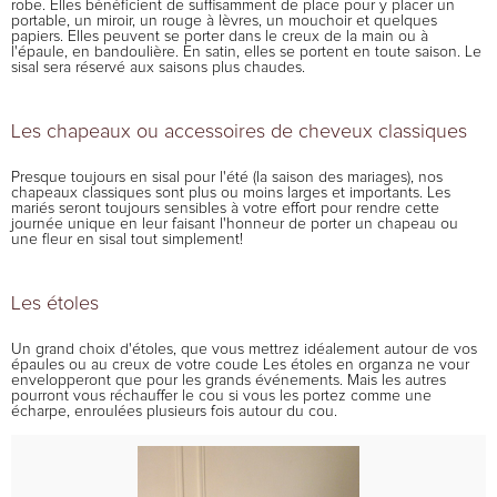
robe. Elles bénéficient de suffisamment de place pour y placer un
portable, un miroir, un rouge à lèvres, un mouchoir et quelques
papiers. Elles peuvent se porter dans le creux de la main ou à
l'épaule, en bandoulière. En satin, elles se portent en toute saison. Le
sisal sera réservé aux saisons plus chaudes.
Les chapeaux ou accessoires de cheveux classiques
Presque toujours en sisal pour l'été (la saison des mariages), nos
chapeaux classiques sont plus ou moins larges et importants. Les
mariés seront toujours sensibles à votre effort pour rendre cette
journée unique en leur faisant l'honneur de porter un chapeau ou
une fleur en sisal tout simplement!
Les étoles
Un grand choix d'étoles, que vous mettrez idéalement autour de vos
épaules ou au creux de votre coude Les étoles en organza ne vour
envelopperont que pour les grands événements. Mais les autres
pourront vous réchauffer le cou si vous les portez comme une
écharpe, enroulées plusieurs fois autour du cou.