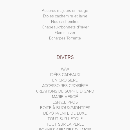
Accords majeurs en rouge
Etoles cachemire et laine
Nos cachemires
Chapeaux/bonnets d'hiver
Gants hiver
Echarpes Torrente
DIVERS
WAX
IDÉES CADEAUX
EN CROISIÈRE
ACCESSOIRES CROISIÈRE
CRÉATIONS DE SOPHIE DIGARD
MARIE MERCIÉ
ESPACE PROS
BOITE À BIJOUX/MONTRES
DÉPÔT-VENTE DE LUXE
TOUT SUR L'ETOLE
TOUT SUR LA PERLE
BONNES AFFAIRES DU MOIS