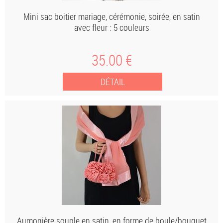
Mini sac boitier mariage, cérémonie, soirée, en satin
avec fleur : 5 couleurs
35
.00
€
Aumonière souple en satin, en forme de boule/bouquet