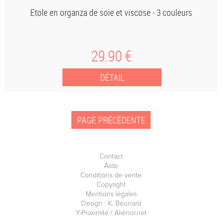
Etole en organza de soie et viscose - 3 couleurs
29
.90
€
Contact
Aide
Conditions de vente
Copyright
Mentions légales
Design : K. Beunard
Y-Proximité / Aliénor.net