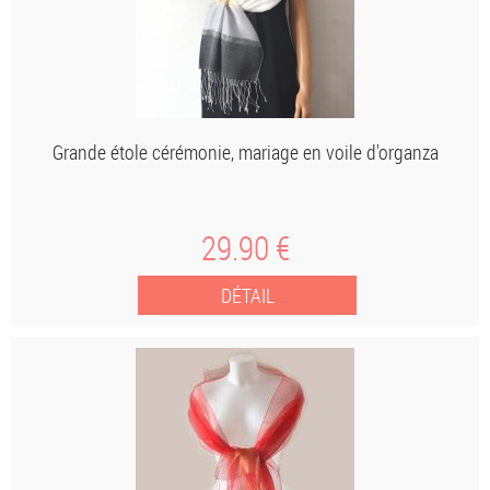
Grande étole cérémonie, mariage en voile d'organza
29
.90
€