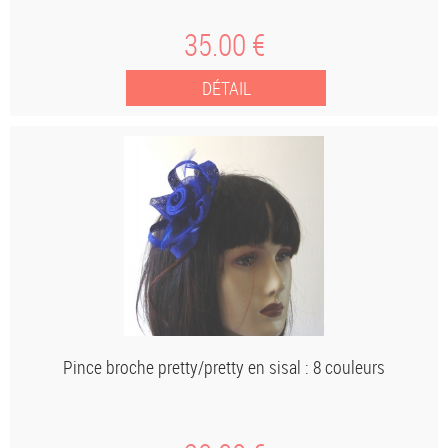
35
.00
€
Pince broche pretty/pretty en sisal : 8 couleurs