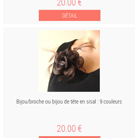
20
.00
€
Bijou/broche ou bijou de tête en sisal : 9 couleurs
20
.00
€