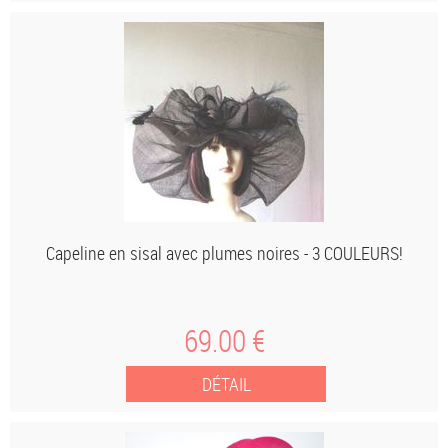
Capeline en sisal avec plumes noires - 3 COULEURS!
69
.00
€